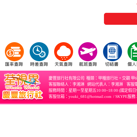
慶豐旅行社有限公司 種類：甲種旅行社。交觀 甲68
客服聯絡人：李湘淋 網站代表人：李湘淋 客服電話：03-
服務時間：星期一至星期五10:00~18:00 (國
客服信箱：
youki_681@hotmail.com
/
SKYPE服務