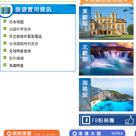
日本地圖
出國外幣查詢
外交部旅外緊急電話
台灣鐵路時刻查詢
全球時差查詢
駐外機構
各國時差