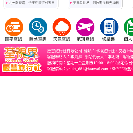
慶豐旅行社有限公司 種類：甲種旅行社。交觀 甲68
客服聯絡人：李湘淋 網站代表人：李湘淋 客服電話：03-
服務時間：星期一至星期五10:00~18:00 (國
客服信箱：
youki_681@hotmail.com
/
SKYPE服務